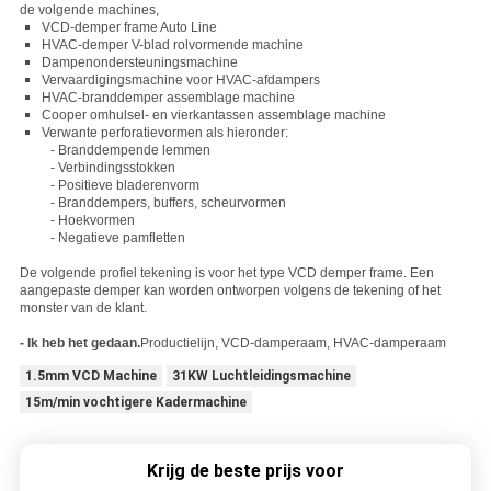
de volgende machines,
VCD-demper frame Auto Line
HVAC-demper V-blad rolvormende machine
Dampenondersteuningsmachine
Vervaardigingsmachine voor HVAC-afdampers
HVAC-branddemper assemblage machine
Cooper omhulsel- en vierkantassen assemblage machine
Verwante perforatievormen als hieronder:
- Branddempende lemmen
- Verbindingsstokken
- Positieve bladerenvorm
- Branddempers, buffers, scheurvormen
- Hoekvormen
- Negatieve pamfletten
De volgende profiel tekening is voor het type VCD demper frame.
Een
aangepaste demper kan worden ontworpen volgens de tekening of het
monster van de klant.
- Ik heb het gedaan.
Productielijn, VCD-damperaam, HVAC-damperaam
1.5mm VCD Machine
31KW Luchtleidingsmachine
15m/min vochtigere Kadermachine
Krijg de beste prijs voor