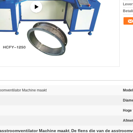
Levert
Betal
roomventilator Machine maakt
Model
Diame
Hoge 
Afmet
 asstroomventilator Machine maakt
De flens die van de asstroom
,