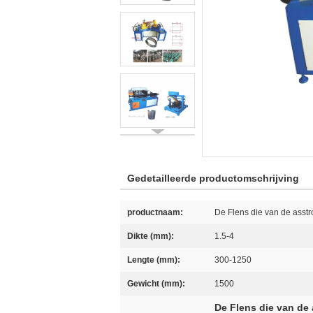
Gedetailleerde productomschrijving
productnaam:
De Flens die van de asst
Dikte (mm):
1.5-4
Lengte (mm):
300-1250
Gewicht (mm):
1500
De Flens die van de