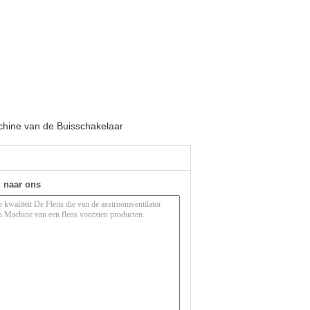
hine van de Buisschakelaar
g naar ons