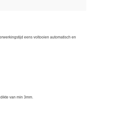
verwerkingstijd eens voltooien automatisch en
n dikte van min 3mm.