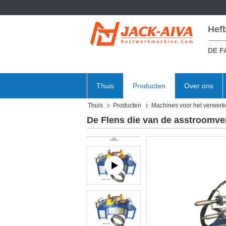
Hef
DE F
Thuis
Producten
Over ons
Thuis
Producten
Machines voor het verwerk
De Flens die van de asstroomve