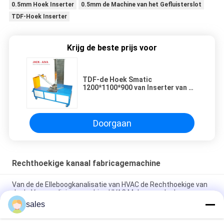
0.5mm Hoek Inserter
0.5mm de Machine van het Gefluisterslot
TDF-Hoek Inserter
Krijg de beste prijs voor
TDF-de Hoek Smatic
1200*1100*900 van Inserter van de
Flenshoek
Doorgaan
Rechthoekige kanaal fabricagemachine
Van de de Elleboogkanalisatie van HVAC de Rechthoekige van
de de Vervaardigingsmachine HVAC Maker van de de
Buiselleboog Vierkante
sales
CD06 382*190*250mm Pin Spotting Machine