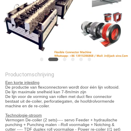
PRIVACY
POLICY
Productomschrijving
Een korte inleiding
De productie van flexconnectoren wordt door één lijn voltooid.
De lijn maximale snelheid kan 7-8m/min zijn
De lijn voor de vorming van rollen met duct flex connector
bestaat uit de-coiler, perforatiegaten, de hoofdrolvormende
machine en de re-coiler.
Technologie-stroom
Vermogen De-coiler (2 sets)---- servo Feeder + hydraulische
punching + Punching malen --Roll voormalige + Notching &
cutter ---- TDF duplex roll voormalige - Power re-coiler ((1 set)