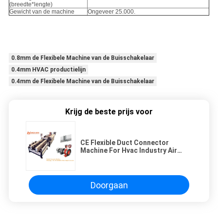
(breedte*lengte)
Gewicht van de machine
Ongeveer 25.000.
0.8mm de Flexibele Machine van de Buisschakelaar
0.4mm HVAC productielijn
0.4mm de Flexibele Machine van de Buisschakelaar
Krijg de beste prijs voor
CE Flexible Duct Connector
Machine For Hvac Industry Air
Duct Connector Joint
Doorgaan