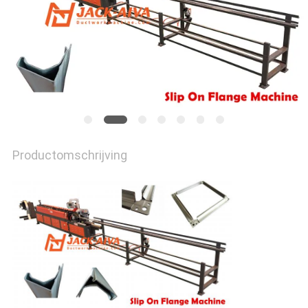
PRIVACY
POLICY
Productomschrijving