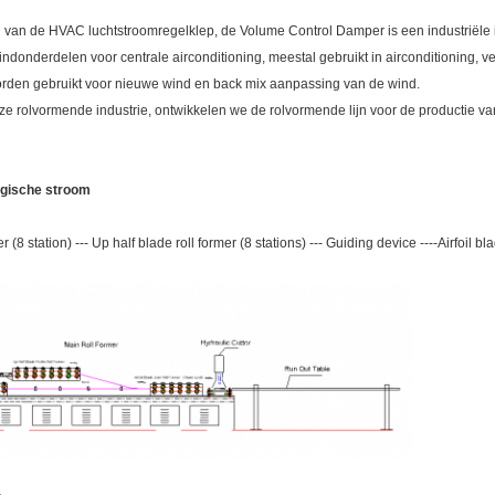
 van de HVAC luchtstroomregelklep, de Volume Control Damper is een industriële inst
ndonderdelen voor centrale airconditioning, meestal gebruikt in airconditioning, ve
orden gebruikt voor nieuwe wind en back mix aanpassing van de wind.
ze rolvormende industrie, ontwikkelen we de rolvormende lijn voor de productie va
ogische stroom
station) --- Up half blade roll former (8 stations) --- Guiding device ----Airfoil blad