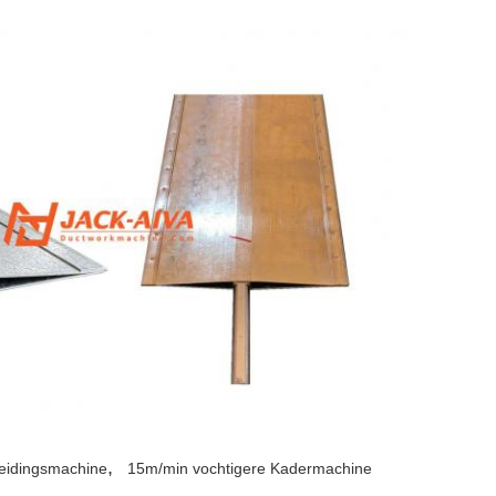
,
eidingsmachine
15m/min vochtigere Kadermachine