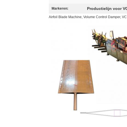
Productielijn voor 
Markeren:
Airfoil Blade Machine, Volume Control Damper, VCD 