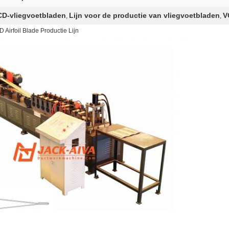
VCD-vliegvoetbladen
Lijn voor de productie van vliegvoetbladen
V
,
,
Airfoil Blade Productie Lijn