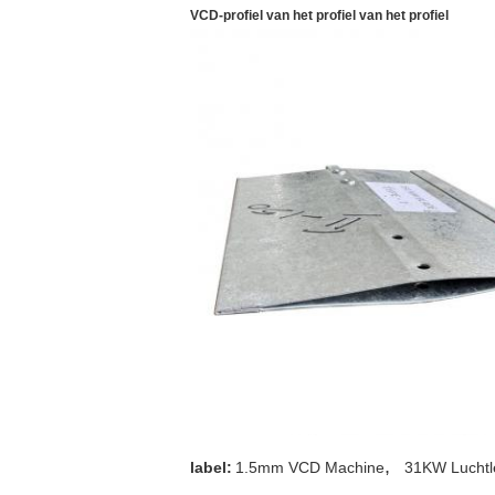
VCD-profiel van het profiel van het profiel
,
label:
1.5mm VCD Machine
31KW Luchtl