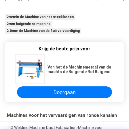
2m/min de Machine van het steeklassen
2mm buigende rolmachine
2.0mm de Machine van de Buisvervaardiging
Krijg de beste prijs voor
Van het de Machinemetaal van de
machts de Buigende Rol Buigende
Rol
Doorgaan
Machines voor het vervaardigen van ronde kanalen
TIG Welding Machine Duct Fabrication-Machine voor