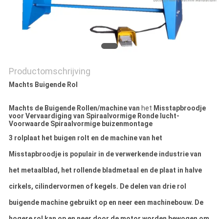
PRIVACY
POLICY
Productomschrijving
Machts Buigende Rol
Machts de Buigende Rollen/machine van
het
Misstapbroodje
voor Vervaardiging van Spiraalvormige Ronde lucht-
Voorwaarde Spiraalvormige buizenmontage
3 rolplaat het buigen rolt en de machine van het
Misstapbroodje is populair in de verwerkende industrie van
het metaalblad, het rollende bladmetaal en de plaat in halve
cirkels, cilindervormen of kegels. De delen van drie rol
buigende machine gebruikt op en neer een machinebouw. De
hogere rol kan op en neer door de motor worden bewogen om