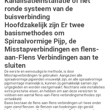
Kanalisatieinstallatie of het
ronde systeem van
de
buisverbinding
Hoofdzakelijk zijn Er twee
basismethodes om
Spiraalvormige Pijp, de
Misstapverbindingen en flens-
aan-Flens Verbindingen aan te
sluiten
De eerste en eenvoudigste methode, is door
Misstapverbindingen te gebruiken. Aangezien alle
spiraalvormige pijpeinden vrouwelijk zijn, en alle spiraalvormige
pijpmontage mannelijk is, kunnen zij gemakkelijk samen zijn
uitgegleden en worden vastgemaakt. Nochtans vele installaties
extra prestatie-eisen, en hebben om aan deze vereisten te
voldoen een aantal flens-aan-Flens verbindingsmethodes zijn
ontwikkeld.
Basis bestaan de flens-aan-flens verbindingen uit twee onder
ogen ziend flenzen. de flenzen van hoekringen zijn gerold