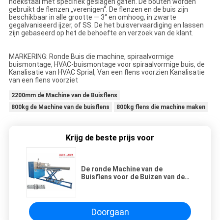
hoekstaal met specifiek geslagen gaten. De bouten worden
gebruikt de flenzen „verenigen“. De flenzen en de buis zijn
beschikbaar in alle grootte — 3“ en omhoog, in zwarte
gegalvaniseerd ijzer, of SS. De het buisvervaardiging en lassen
zijn gebaseerd op het de behoefte en verzoek van de klant.
MARKERING: Ronde Buis die machine, spiraalvormige
buismontage, HVAC-buismontage voor spiraalvormige buis, de
Kanalisatie van HVAC Sprial, Van een flens voorzien Kanalisatie
van een flens voorziet
2200mm de Machine van de Buisflens
800kg de Machine van de buisflens
800kg flens die machine maken
Krijg de beste prijs voor
De ronde Machine van de
Buisflens voor de Buizen van de
Luchtvoorwaarde het Passen
Doorgaan