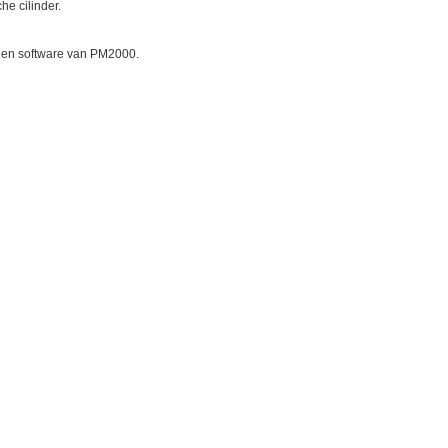
e cilinder.
re en software van PM2000.