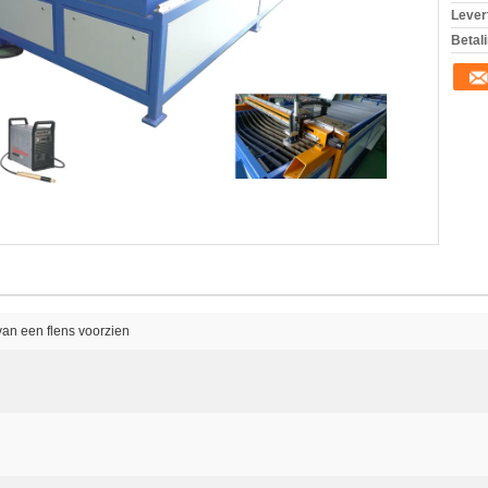
Levert
Betal
an een flens voorzien