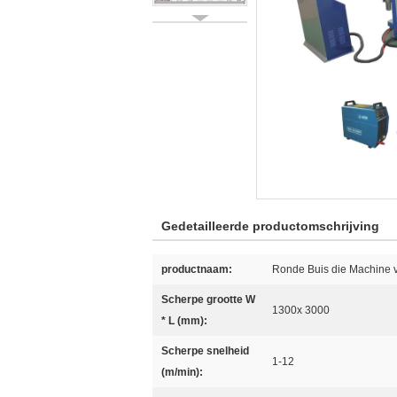
Gedetailleerde productomschrijving
productnaam:
Ronde Buis die Machine v
Scherpe grootte W
1300x 3000
* L (mm):
Scherpe snelheid
1-12
(m/min):