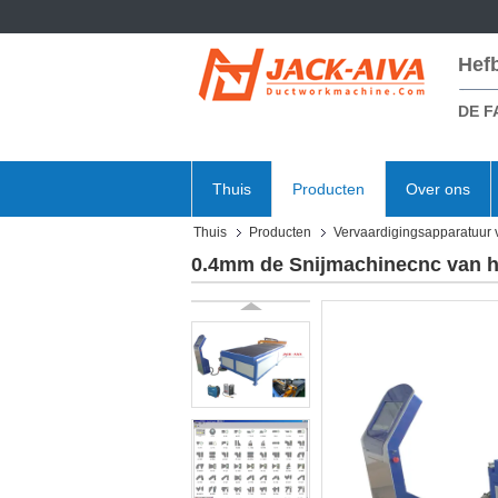
Hef
DE F
Thuis
Producten
Over ons
Thuis
Producten
Vervaardigingsapparatuur 
0.4mm de Snijmachinecnc van h