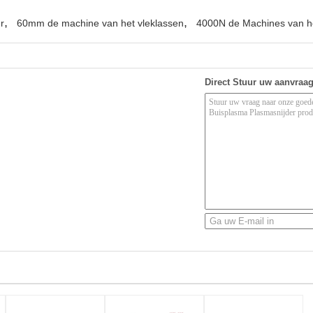
,
,
r
60mm de machine van het vleklassen
4000N de Machines van h
Direct Stuur uw aanvraa