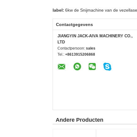
label:
6kw de Snijmachine van de vezellase
Contactgegevens
JIANGYIN JACK-AIVA MACHINERY CO.,
LTD
Contactpersoon:
sales
Tel.:
+8613915206868
Andere Producten