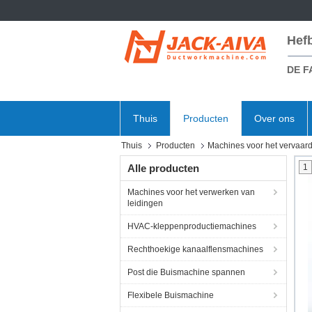
Hef
DE F
Thuis
Producten
Over ons
Thuis
Producten
Machines voor het vervaar
Alle producten
1
Machines voor het verwerken van
leidingen
HVAC-kleppenproductiemachines
Rechthoekige kanaalflensmachines
Post die Buismachine spannen
Flexibele Buismachine