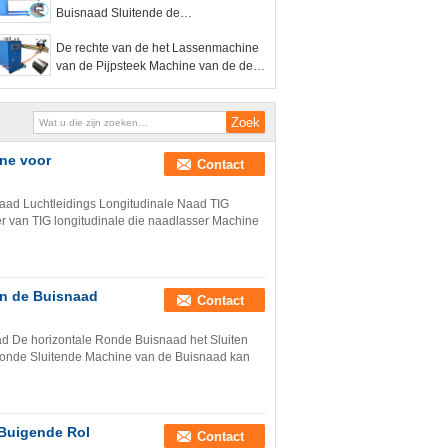
Buisnaad Sluitende de
Vervaardigingsmachine
De rechte van de het Lassenmachine
van de Pijpsteek Machine van de de
Buisvervaardiging
ne voor
Contact
aad Luchtleidings Longitudinale Naad TIG
r van TIG longitudinale die naadlasser Machine
an de Buisnaad
Contact
d De horizontale Ronde Buisnaad het Sluiten
 Ronde Sluitende Machine van de Buisnaad kan
 Buigende Rol
Contact