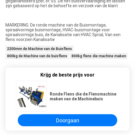
gegalvaniseerd ijzer, of SS. De het buisvervaardiging en lassen
zijn gebaseerd op het de behoefte en verzoek van de klant.
MARKERING: De ronde machine van de Buismontage,
spiraalvormige buismontage, HVAC-buismontage voor
spiraalvormige buis, de Kanalisatie van HVAC Sprial, Van een
flens voorzien Kanalisatie
2200mm de Machine van de Buisflens
800kg de Machine van de buisflens
800kg flens die machine maken
Krijg de beste prijs voor
Ronde Flens die de Flensmachine
maken van de Machinebuis
Doorgaan