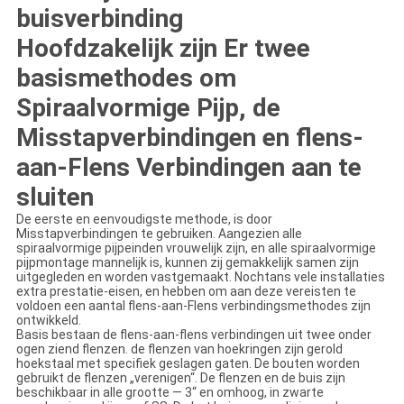
buisverbinding
Hoofdzakelijk zijn Er twee
basismethodes om
Spiraalvormige Pijp, de
Misstapverbindingen en flens-
aan-Flens Verbindingen aan te
sluiten
De eerste en eenvoudigste methode, is door
Misstapverbindingen te gebruiken. Aangezien alle
spiraalvormige pijpeinden vrouwelijk zijn, en alle spiraalvormige
pijpmontage mannelijk is, kunnen zij gemakkelijk samen zijn
uitgegleden en worden vastgemaakt. Nochtans vele installaties
extra prestatie-eisen, en hebben om aan deze vereisten te
voldoen een aantal flens-aan-Flens verbindingsmethodes zijn
ontwikkeld.
Basis bestaan de flens-aan-flens verbindingen uit twee onder
ogen ziend flenzen. de flenzen van hoekringen zijn gerold
hoekstaal met specifiek geslagen gaten. De bouten worden
gebruikt de flenzen „verenigen“. De flenzen en de buis zijn
beschikbaar in alle grootte — 3“ en omhoog, in zwarte