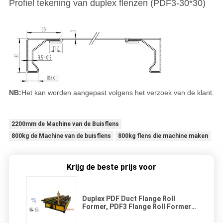
Profiel tekening van duplex flenzen (PDF3-30*30)
NB:
Het kan worden aangepast volgens het verzoek van de klant.
2200mm de Machine van de Buisflens
800kg de Machine van de buisflens
800kg flens die machine maken
Krijg de beste prijs voor
Duplex PDF Duct Flange Roll
Former, PDF3 Flange Roll Former,
PDF-3 integrale duct flange